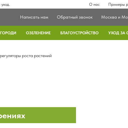
уход.
О нас
Примеры р
Написать нам
Обратный звонок
Москва и Мо
ЗГОРОДИ
ОЗЕЛЕНЕНИЕ
БЛАГОУСТРОЙСТВО
УХОД ЗА
регуляторы роста растений
рениях