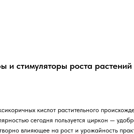
ры и стимуляторы роста растений
роксикоричных кислот растительного происхожд
ярностью сегодня пользуется циркон — удобр
отворно влияющее на рост и урожайность прак