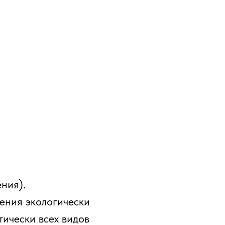
ения).
ения экологически
тически всех видов